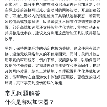
正常运行。部分用户习惯在游戏启动后再开启加速器，但
实际上提前连接可以减少启动时的网络波动。开启加速器
后，可通过游戏内的延迟检测工具确认连接状态，若发现
延迟偏高或频繁掉线，应尝试切换不同节点或调整网络设
置。部分高端加速器还支持智能优化功能，能够自动识别
并调整最优参数，建议充分利用这些智能工具以获得最佳
效果。
另外，保持网络环境的稳定也极为关键。建议使用有线连
接，避免无线网络带来的不稳定因素。同时，关闭其他占
用带宽的应用程序，例如下载、视频播放等，以确保游戏
数据的优先传输。定期清理路由器缓存和更新固件，也能
改善网络质量。结合上述措施，合理配置和优化遊戲加速
器，能帮助你在台服游戏中体验到更顺畅、更稳定的游戏
环境，真正享受到流畅游戏的乐趣。
常见问题解答
什么是游戏加速器？