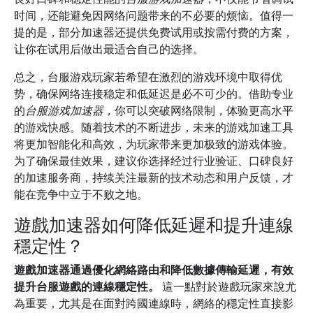
时间，还能避免因网络问题带来的不必要的烦恼。值得一
提的是，部分加速器还提供免费试用或按需付费的方案，
让你在试用后做出最适合自己的选择。
总之，台服游戏玩家若希望在激烈的游戏环境中取得优
势，确保网络连接稳定和低延迟是必不可少的。借助专业
的
台服游戏加速器
，你可以突破网络限制，体验更高水平
的游戏快感。随着技术的不断进步，未来的游戏加速工具
将更加智能化和高效，为玩家带来更加极致的游戏体验。
为了确保最佳效果，建议你选择经过行业验证、口碑良好
的加速服务商，持续关注最新的技术动态和用户反馈，才
能在竞争中立于不败之地。
遊戲加速器如何降低延遲和提升連線
穩定性？
遊戲加速器通過優化網絡路由和降低數據傳輸延遲，有效
提升台服遊戲的連線穩定性。
這一點對於遊戲玩家來說尤
為重要，尤其是在面對跨國連線時，網絡的穩定性直接影