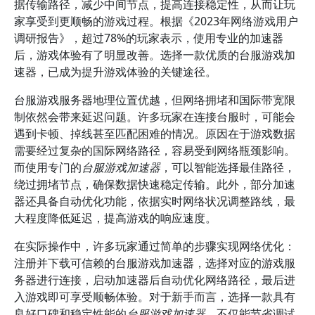
据传输路径，减少中间节点，提高连接稳定性，从而让玩
家享受到更顺畅的游戏过程。根据《2023年网络游戏用户
调研报告》，超过78%的玩家表示，使用专业的加速器
后，游戏体验有了明显改善。选择一款优质的台服游戏加
速器，已成为提升游戏体验的关键途径。
台服游戏服务器地理位置优越，但网络拥堵和国际带宽限
制依然会带来延迟问题。许多玩家在连接台服时，可能会
遇到卡顿、掉线甚至匹配困难的情况。原因在于游戏数据
需要经过复杂的国际网络路径，容易受到网络瓶颈影响。
而使用专门的
台服游戏加速器
，可以智能选择最佳路径，
绕过拥堵节点，确保数据快速稳定传输。此外，部分加速
器还具备自动优化功能，依据实时网络状况调整路线，最
大程度降低延迟，提高游戏的响应速度。
在实际操作中，许多玩家通过简单的步骤实现网络优化：
注册并下载可信赖的台服游戏加速器，选择对应的游戏服
务器进行连接，启动加速器后自动优化网络路径，最后进
入游戏即可享受顺畅体验。对于新手而言，选择一款具有
良好口碑和稳定性能的
台服游戏加速器
，不仅能节省调试