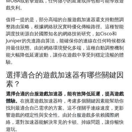
MOBA或射擊遊戲，任何微小的延遲或掉包都可能導致遊
戲失利。
值得一提的是，部分高端的台服遊戲加速器還支持動態調
整路由策略，根據網絡狀況實時優化傳輸路徑。這種智能
調度技術源自於國際知名的網絡技術研究，如Cisco和
Juniper的先進路由算法，能確保你的連線在任何時候都保
持最佳狀態。由於網絡環境變化多端，這種自動調整機制
能大幅降低延遲波動，讓你在遊戲中享受到穩定流暢的體
驗。
選擇適合的遊戲加速器有哪些關鍵因
素？
選擇合適的台服遊戲加速器，能有效降低延遲，提高遊戲
體驗。
在挑選遊戲加速器時，考慮多個關鍵因素能幫助你
找到最適合自己需求的方案。這不僅關乎連線速度，更影
響遊戲的穩定性與安全性。由於台服遊戲多依賴國際網
絡，選對加速器能解決常見的卡頓、掉線問題，讓你暢快
遊玩。