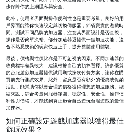
步保障你的上網隱私與安全。
此外，使用者界面與操作便利性也是重要考量。良好的用
戶界面能讓你快速設定與切換伺服器，節省寶貴的遊戲時
間。測試不同品牌的加速器，注意其界面設計是否直觀，
操作是否簡單流暢。部分加速器還提供一鍵加速功能，適
合不熟悉技術的玩家快速上手，提升整體使用體驗。
最後，價格與性價比亦是不可忽視的因素。不同加速器的
收費標準差異較大，建議根據自己的預算選擇。許多優質
的台服遊戲加速器提供試用期或按次付費方案，讓你在購
買前先行測試效果。此外，留意是否有額外的優惠或促銷
活動，能幫助你以更合理的價格獲得理想的加速服務。總
結來說，綜合考量伺服器範圍、穩定性、安全性、操作便
利性與價格，才能找到真正適合自己遊玩台服遊戲的最佳
加速器。
如何正確設定遊戲加速器以獲得最佳
遊玩效果？