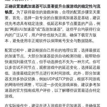
正确设置遊戲加速器可以显著提升台服游戏的稳定性与流
畅度。
为了获得最佳的遊戲体验，合理的配置步骤至关重
要。首先，选择一款专业的台服游戏加速器是基础，建议
优先考虑具有稳定连接、低延迟和多节点覆盖的产品，例
如“网易UU加速器”或“迅游加速器”。这些平台均获得行业
内的广泛认可，用户评价也较为正面。确保下载官方版
本，避免使用非正规软件以保障账号安全与数据隐私。
配置过程中，建议根据自己所在的地理位置，选择最接近
的加速节点。大部分加速器提供自动检测功能，能帮助你
快速找到最优节点，但手动选择也不失为一种方式。你可
以多尝试不同节点，观察游戏中的延迟变化，选择延迟最
低、连接最稳定的节点进行长时间游戏。此外，部分加速
器支持多协议切换，例如UDP或TCP协议，根据不同游戏
的网络特性调整，可以进一步优化游戏体验。建议参考加
速器的官方指南或用户评价，以了解哪些设置最适合特定
游戏。
在实际操作中，建议在进入游戏前开启加速器，并确保其