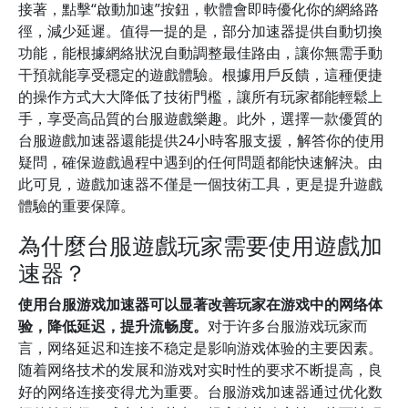
接著，點擊“啟動加速”按鈕，軟體會即時優化你的網絡路
徑，減少延遲。值得一提的是，部分加速器提供自動切換
功能，能根據網絡狀況自動調整最佳路由，讓你無需手動
干預就能享受穩定的遊戲體驗。根據用戶反饋，這種便捷
的操作方式大大降低了技術門檻，讓所有玩家都能輕鬆上
手，享受高品質的台服遊戲樂趣。此外，選擇一款優質的
台服遊戲加速器還能提供24小時客服支援，解答你的使用
疑問，確保遊戲過程中遇到的任何問題都能快速解決。由
此可見，遊戲加速器不僅是一個技術工具，更是提升遊戲
體驗的重要保障。
為什麼台服遊戲玩家需要使用遊戲加
速器？
使用台服游戏加速器可以显著改善玩家在游戏中的网络体
验，降低延迟，提升流畅度。
对于许多台服游戏玩家而
言，网络延迟和连接不稳定是影响游戏体验的主要因素。
随着网络技术的发展和游戏对实时性的要求不断提高，良
好的网络连接变得尤为重要。台服游戏加速器通过优化数